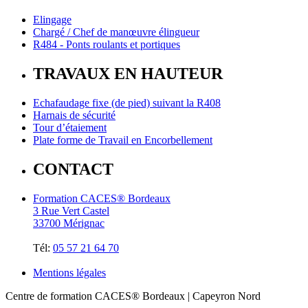
Elingage
Chargé / Chef de manœuvre élingueur
R484 - Ponts roulants et portiques
TRAVAUX EN HAUTEUR
Echafaudage fixe (de pied) suivant la R408
Harnais de sécurité
Tour d’étaiement
Plate forme de Travail en Encorbellement
CONTACT
Formation CACES® Bordeaux
3 Rue Vert Castel
33700 Mérignac
Tél:
05 57 21 64 70
Mentions légales
Centre de formation CACES® Bordeaux | Capeyron Nord