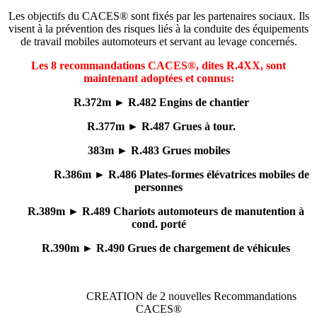
Les objectifs du CACES® sont fixés par les partenaires sociaux. Ils
visent à la prévention des risques liés à la conduite des équipements
de travail mobiles automoteurs et servant au levage concernés.
Les 8 recommandations CACES®, dites R.4XX, sont
maintenant adoptées et connus:
R.372m ► R.482 Engins de chantier
R.377m ► R.487 Grues à tour
.
383m ► R.483 Grues mobiles
R.386m ► R.486 Plates-formes élévatrices mobiles de
personnes
R.389m ► R.489 Chariots automoteurs de manutention à
cond. porté
R.390m ► R.490 Grues de chargement de véhicules
CREATION de 2 nouvelles Recommandations
CACES®