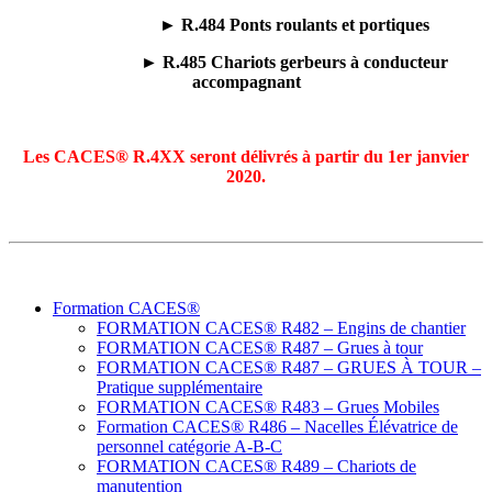
► R.484 Ponts roulants et portiques
► R.485 Chariots gerbeurs à conducteur
accompagnant
Les CACES® R.4XX seront délivrés à partir du 1er janvier
2020.
Formation CACES®
FORMATION CACES® R482 – Engins de chantier
FORMATION CACES® R487 – Grues à tour
FORMATION CACES® R487 – GRUES À TOUR –
Pratique supplémentaire
FORMATION CACES® R483 – Grues Mobiles
Formation CACES® R486 – Nacelles Élévatrice de
personnel catégorie A-B-C
FORMATION CACES® R489 – Chariots de
manutention