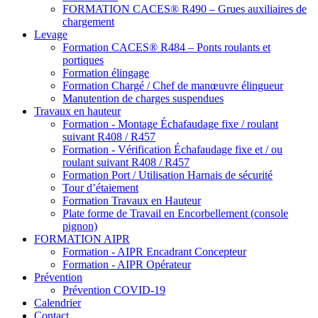
FORMATION CACES® R490 – Grues auxiliaires de
chargement
Levage
Formation CACES® R484 – Ponts roulants et
portiques
Formation élingage
Formation Chargé / Chef de manœuvre élingueur
Manutention de charges suspendues
Travaux en hauteur
Formation - Montage Échafaudage fixe / roulant
suivant R408 / R457
Formation - Vérification Échafaudage fixe et / ou
roulant suivant R408 / R457
Formation Port / Utilisation Harnais de sécurité
Tour d’étaiement
Formation Travaux en Hauteur
Plate forme de Travail en Encorbellement (console
pignon)
FORMATION AIPR
Formation - AIPR Encadrant Concepteur
Formation - AIPR Opérateur
Prévention
Prévention COVID-19
Calendrier
Contact