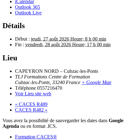
iCalendar
Outlook 365
Outlook Live
Détails
Début :
jeudi, 27 août 2026 Heure: 8 h 00 min
Fin :
vendredi, 28 août 2026 Heure: 17 h 00 min
Lieu
CAPEYRON NORD – Cubzac-les-Ponts
TLJ Formations Centre de Formation
Cubzac-les-Ponts
,
33240
France
+ Google Map
Téléphone
0557216470
Voir Lieu site web
«
CACES R489
CACES R482
»
Vous avez la possibilité de sauvegarder les dates dans
Google
Agenda
ou en format .ICS.
Formation CACES®