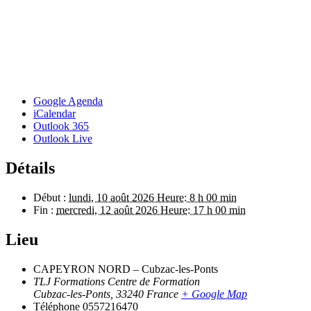
Google Agenda
iCalendar
Outlook 365
Outlook Live
Détails
Début :
lundi, 10 août 2026 Heure: 8 h 00 min
Fin :
mercredi, 12 août 2026 Heure: 17 h 00 min
Lieu
CAPEYRON NORD – Cubzac-les-Ponts
TLJ Formations Centre de Formation
Cubzac-les-Ponts
,
33240
France
+ Google Map
Téléphone
0557216470