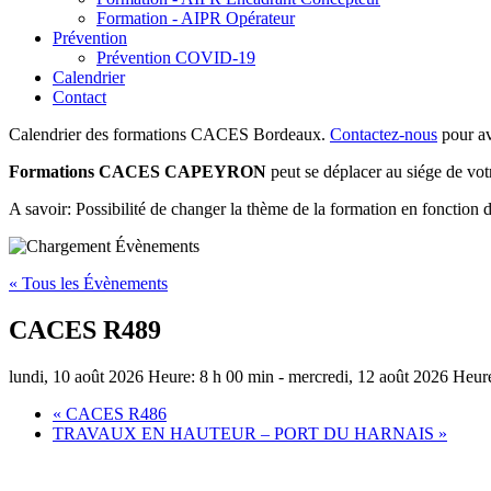
Formation - AIPR Opérateur
Prévention
Prévention COVID-19
Calendrier
Contact
Calendrier des formations CACES Bordeaux.
Contactez-nous
pour av
Formations CACES CAPEYRON
peut se déplacer au siége de votr
A savoir: Possibilité de changer la thème de la formation en fonction 
« Tous les Évènements
CACES R489
lundi, 10 août 2026 Heure: 8 h 00 min
-
mercredi, 12 août 2026 Heur
«
CACES R486
TRAVAUX EN HAUTEUR – PORT DU HARNAIS
»