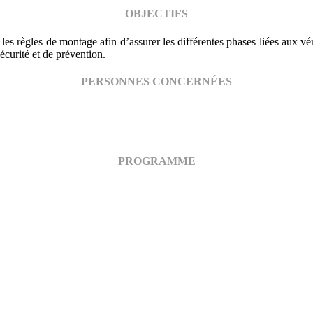
OBJECTIFS
es règles de montage afin d’assurer les différentes phases liées aux véri
sécurité et de prévention.
PERSONNES CONCERNÉES
PROGRAMME