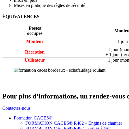
Infos en plus
Mises en pratique des règles de sécurité
ÉQUIVALENCES
Postes
Monteu
occupés
Monteur
1 jour
1 jour (mon
Réception
+ 1 jour (réc
Utilisateur
1 jour (mon
Pour plus d’informations, un rendez-vous 
Contactez-nous
Formation CACES®
FORMATION CACES® R482 – Engins de chantier
FORMATION CACES® R487 – Grues à tour