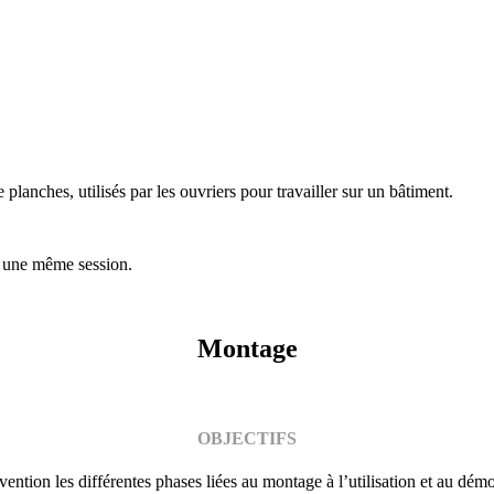
 planches, utilisés par les ouvriers pour travailler sur un bâtiment.
ur une même session.
Montage
OBJECTIFS
évention les différentes phases liées au montage à l’utilisation et au dé