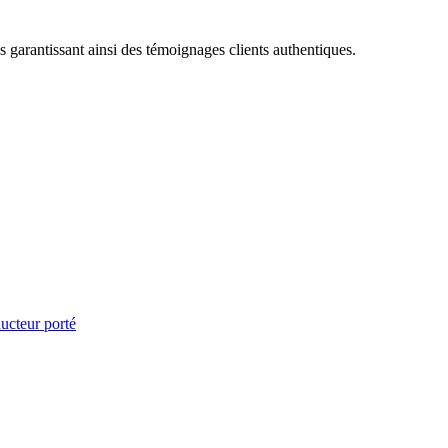
us garantissant ainsi des témoignages clients authentiques.
cteur porté