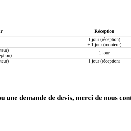
r
Réception
1 jour (réception)
+ 1 jour (monteur)
teur)
1 jour
eption)
teur)
1 jour (réception)
ou une demande de devis, merci de nous cont